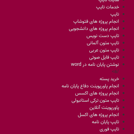
سایت تایپ
خدمات تایپ
تایپ
انجام پروژه های فتوشاپ
انجام پروژه های دانشجویی
تایپ دست نویس
تایپ متون آلمانی
تایپ متون عربی
تایپ فایل صوتی
نوشتن پایان نامه در word
/a>
خرید پسته
انجام پاورپوینت دفاع پایان نامه
انجام پروژه های اکسس
تایپ متون ترکی استانبولی
پاورپوینت آنلاین
انجام پروژه های اکسل
تایپ پایان نامه
تایپ فوری