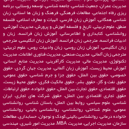
مدیریت عمران، جمعیت شناسی، جامعه شناسی، توسعه روستایی، برنامه
ریزی رفاه اجتماعی، مطالعات فرهنگی، فرهنگ و زبان ها استانی، زبان
شناسی همگانی، آموزش زبان فارسی، الهیات و معارف اسلامی، فلسفه
منطق، علوم تربیتی، تاریخ و فلسفه آموزش و پرورش، مدیریت آموزشی،
روانشناسی، کتابداری و اطلاعرسانی، آموزش زبان فرانسه، زبان و
ادبیات فرانسه، مترجمی زبان فرانسه، آموزش زبان انگلیسی، مترجمی
زبان انگلیسی، آموزش زبان روسی، زبان وادبیات روس، علوم تربیتی،
مترجمی زبان آلمانی، مدیریت صنعتی، مدیریت فناوری اطلاعات، مدیریت
تکنولوژی، مدیریت مالی، مدیریت کارآفرینی، مدیریت منابع انسانی،
آموزش محیط زیست، آموزش زبان آلمانی، مدیریت جهان گردی، حقوق
خصوصی، حقوق بین الملل، حقوق جزا و جرم شناسی، حقوق عمومی،
حقوق نفت و گاز، حقوق بشر، حقوق مالکیت فکری، حقوق محیط زیست،
حقوق اقتصادی، حقوق تجارت بین الملل، حقوق خانواده، حقوق ارتباطات،
حقوق تجاری اقتصادی بین الملل، حقوق شرکت های تجاری، ایران
شناسی، علوم سیاسی، روابط بین الملل، باستان شناسی، روانشناسی
عمومی، علوم شناختی، روانشناسی، روانشناسی بالینی، روانشناسی
خانواده درمانی، روانشناسی بالینی کودک و نوجوان، حسابداری، مطالعات
سازمان، مدیریت اجرایی، مدیریت MBA، مدیریت امور شهری، مهندسی