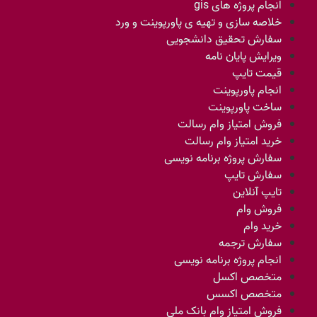
انجام پروژه های gis
خلاصه سازی و تهیه ی پاورپوینت و ورد
سفارش تحقیق دانشجویی
ویرایش پایان نامه
قیمت تایپ
انجام پاورپوینت
ساخت پاورپوینت
فروش امتیاز وام رسالت
خرید امتیاز وام رسالت
سفارش پروژه برنامه نویسی
سفارش تایپ
تایپ آنلاین
فروش وام
خرید وام
سفارش ترجمه
انجام پروژه برنامه نویسی
متخصص اکسل
متخصص اکسس
فروش امتیاز وام بانک ملی