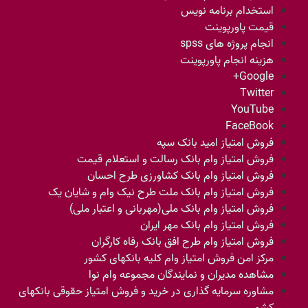
استخدام برنامه نویس
قیمت پاورپوینت
انجام پروژه های spss
هزینه انجام پاورپوینت
Google+
Twitter
YouTube
FaceBook
فروش امتیاز امید بانک سپه
فروش امتیاز وام بانک رسالت و استعلام قیمت
فروش امتیاز وام بانک کشاورزی طرح احسان
فروش امتیاز وام بانک ملت طرح نیک وام و شایان یک
فروش امتیاز وام بانک ملی(مهربانی و اعتبار ملی)
فروش امتیاز وام بانک مهر ایران
فروش امتیاز وام طرح افق بانک رفاه کارگران
مرکز امن فروش امتیاز وام کلیه بانکهای کشور
مشاهده مدیران و نمایندگان مجموعه وام نوا
مشاوره سرمایه گذاری در خرید و فروش امتیاز حقوقی بانکهای